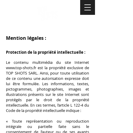
Mention légales :
Protection de la propriété
intellectuelle :
Le contenu multimédia du site Internet
www.
top-shots.fr
est la propriété exclusive de
TOP SHOTS SARL. Ainsi, pour toute utilisation
de ce contenu une autorisation expresse doit
lui être formulée. Les informations, textes,
pictogrammes, photographies, images et
illustrations présents sur le site Internet sont
protégés par le droit de la propriété
intellectuelle. En ces termes, l’article L 122-4 du
Code de la propriété intellectuelle indique :
« Toute représentation ou reproduction
intégrale ou partielle faite sans le
consentement de l’auteur ou de ses ayants