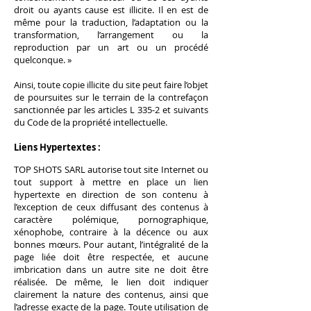
droit ou ayants cause est illicite. Il en est de
même pour la traduction, l’adaptation ou la
transformation, l’arrangement ou la
reproduction par un art ou un procédé
quelconque. »
Ainsi, toute copie illicite du site peut faire l’objet
de poursuites sur le terrain de la contrefaçon
sanctionnée par les articles L 335-2 et suivants
du Code de la propriété intellectuelle.
Liens Hypertextes :
TOP SHOTS SARL autorise tout site Internet ou
tout support à mettre en place un lien
hypertexte en direction de son contenu à
l’exception de ceux diffusant des contenus à
caractère polémique, pornographique,
xénophobe, contraire à la décence ou aux
bonnes mœurs. Pour autant, l’intégralité de la
page liée doit être respectée, et aucune
imbrication dans un autre site ne doit être
réalisée. De même, le lien doit indiquer
clairement la nature des contenus, ainsi que
l’adresse exacte de la page. Toute utilisation de